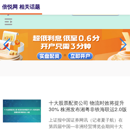
倍悦网 相关话题
十大股票配资公司 物流时效将提升
30% 株洲发布湘粤非铁海联运2.0版
上证报中国证券网讯（记者夏子航）在
第四届中国—非洲经贸博览会期间十大