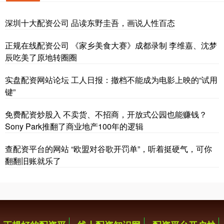
深圳十大配资公司 品读东野圭吾，画说人性百态
正规在线配资公司 《家乡美食大赛》成都录制 李维嘉、沈梦
辰吃美了原地转圈圈
实盘配资网站论坛 工人日报：撤档不能成为电影上映的“试用
键”
免费配资炒股入 不卖货、不招商，开放式公园也能赚钱？
Sony Park推翻了商业地产100年的逻辑
查配资平台的网站 “欧盟对谷歌开罚单”，听着挺硬气，可你
翻翻旧账就乐了