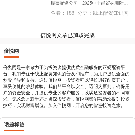
股票配资公司，2025中非经贸株洲陆港
合作交流活动在湖南株洲举行。在活动
查看：
188
分类：
线上配资知识网
上，株洲市城发集团推....
倍悦网文章已加载完成
倍悦网
倍悦网是一家致力于为投资者提供优质金融服务的正规配资平
台。我们专注于线上配资知识的普及和推广，为用户提供全面的
炒股指导和支持。通过倍悦网，投资者可以轻松进行配资开户，
享受便捷的炒股体验。我们的平台以安全、透明为原则，确保用
户的资金安全，并提供专业的客户服务，以满足投资者的不同需
求。无论您是新手还是资深投资者，倍悦网都能帮助您提升投资
技巧，实现财富增值。加入倍悦网，开启您的智慧投资之旅。
话题标签